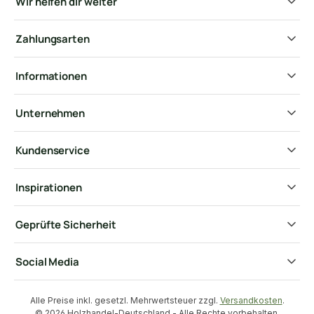
Wir helfen dir weiter
Zahlungsarten
Informationen
Unternehmen
Kundenservice
Inspirationen
Geprüfte Sicherheit
Social Media
Alle Preise inkl. gesetzl. Mehrwertsteuer zzgl.
Versandkosten
.
© 2026 Holzhandel-Deutschland - Alle Rechte vorbehalten.