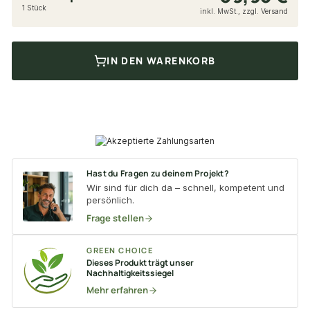
1 Stück
inkl. MwSt., zzgl. Versand
IN DEN WARENKORB
Hast du Fragen zu deinem Projekt?
Wir sind für dich da – schnell, kompetent und
persönlich.
Frage stellen
GREEN CHOICE
Dieses Produkt trägt unser
Nachhaltigkeitssiegel
Mehr erfahren