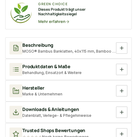
GREEN CHOICE
Dieses Produkt trägt unser
Nachhaltigkeitssiegel
Mehr erfahren
Beschreibung
MOSO® Bambus Banklatten, 40x115 mm, Bamboo N-durance®, be
Produktdaten & Maße
Behandlung, Einsatzort & Weitere
Hersteller
Marke & Unternehmen
Downloads & Anleitungen
Datenblatt, Verlege- & Pflegehinweise
Trusted Shops Bewertungen
Noch keine Bewertungen