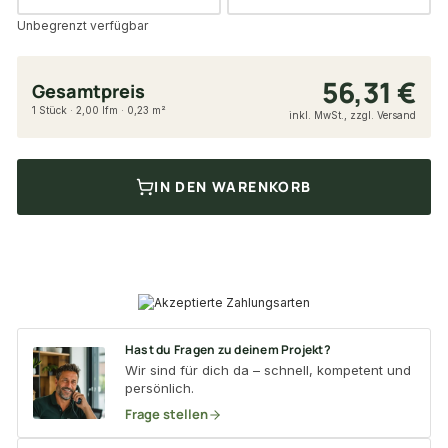
Unbegrenzt verfügbar
56,31 €
Gesamtpreis
1 Stück · 2,00 lfm · 0,23 m²
inkl. MwSt., zzgl. Versand
IN DEN WARENKORB
Hast du Fragen zu deinem Projekt?
Wir sind für dich da – schnell, kompetent und
persönlich.
Frage stellen