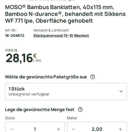
MOSO® Bambus Banklatten, 40x115 mm,
Bamboo N-durance®, behandelt mit Sikkens
WF 771 Ipe, Oberfläche gehobelt
Art-Nr.:
Versand & Lieferzeit:
18-204672
Stückgutversand (9-10 Wochen)
PREIS
28,16
€
/ lfm
Wähle die gewünschte Paketgröße aus
1 Stück
Unbegrenzt verfügbar
Lege die gewünschte Menge fest
Stück
Meter