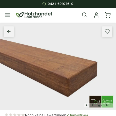
0421-691076-0
Abbildung ähnlich
Noch keine Bewertungen
Trusted Shops