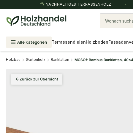
NACHHALTIGES TERRASSENHOLZ
Wonach suchst
Alle Kategorien
Terrassendielen
Holzboden
Fassadenve
Holzbau
Gartenholz
Banklatten
MOSO® Bambus Banklatten, 40x40 
Zurück zur Übersicht