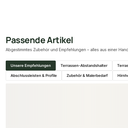
Passende Artikel
Abgestimmtes Zubehör und Empfehlungen – alles aus einer Hand
Unsere Empfehlungen
Terrassen-Abstandshalter
Terra
Abschlussleisten & Profile
Zubehör & Malerbedarf
Hirnh
Produktgalerie überspringen
−15 %