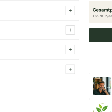
Gesamtp
1 Stück · 2,00