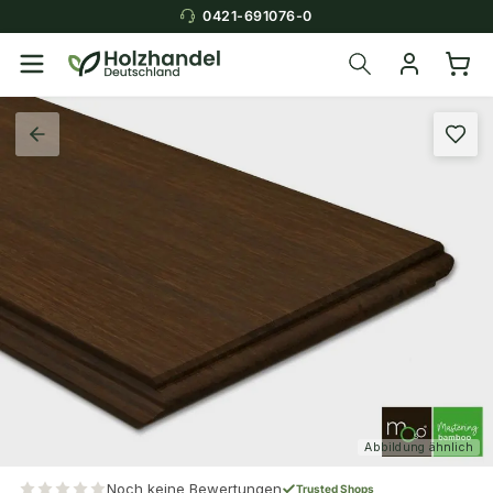
0421-691076-0
Abbildung ähnlich
Noch keine Bewertungen
Trusted Shops