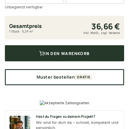
Unbegrenzt verfügbar
36,66 €
Gesamtpreis
1 Stück · 0,29 m²
inkl. MwSt., zzgl. Versand
IN DEN WARENKORB
Muster bestellen
GRATIS
Hast du Fragen zu deinem Projekt?
Wir sind für dich da – schnell, kompetent und
persönlich.